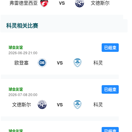
弗雷德里西亚
文德斯尔
VS
科灵相关比赛
球会友谊
已结束
2026-06-29 21:00
欧登塞
科灵
VS
球会友谊
已结束
2026-07-08 20:00
文德斯尔
科灵
VS
球会友谊
已结束