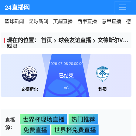
24直播网
篮球新闻
足球新闻
英超直播
西甲直播
意甲直播
德甲
现在的位置：
首页
>
球会友谊直播
>
文德斯尔VS
科灵
2026-07-08 20:00:00
已结束
VS
文德斯尔
科灵
世界杯现场直播
热门推荐
直播
源：
免费直播
世界杯免费直播