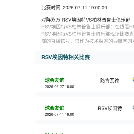
比赛时间: 2026-07-11 19:00:00
对阵双方:
RSV埃因特VS柏林普鲁士俱乐部
RSV埃因特VS柏林普鲁士俱乐部：在线看R
RSV埃因特VS柏林普鲁士俱乐部现场比赛
部的直播信号，只作为技术探索的导航学习
RSV埃因特相关比赛
球会友谊
路肯瓦德
2026-06-27 18:00
球会友谊
RSV埃因特
2026-07-11 19:00