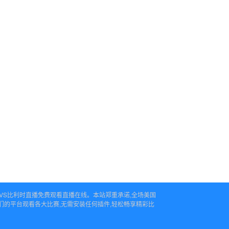
国VS比利时直播免费观看直播在线。本站郑重承诺,全场美国
们的平台观看各大比赛,无需安装任何插件,轻松畅享精彩比