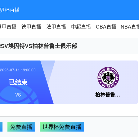
界杯直播
意甲直播
德甲直播
法甲直播
中超直播
CBA直播
NBA直
RSV埃因特VS柏林普鲁士俱乐部
2026-07-11 19:00:00
已结束
柏林普鲁士俱乐部
VS
荐
免费直播
世界杯免费直播