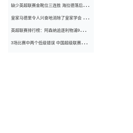
缺少英超联赛金靴位三连胜 海拉德落后6球
窗口
只有两个连续三个连续三靴
皇家马德里令人兴奋地消除了皇家学会 安
彭负责造成巨大的灾难！
英超联赛排行榜：阿森纳追逐利物浦9分 曼
联连续三件坏事
3场比赛中两个低级错误 中国超级联赛的前
守门员很老 是时候让位了 最好的继任者出
现