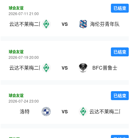
球会友谊
已结束
2026-07-11 21:00
云达不莱梅二队
海伦芬青年队
VS
球会友谊
已结束
2026-07-19 20:00
云达不莱梅二队
BFC普鲁士
VS
球会友谊
已结束
2026-07-24 23:00
洛特
云达不莱梅二队
VS