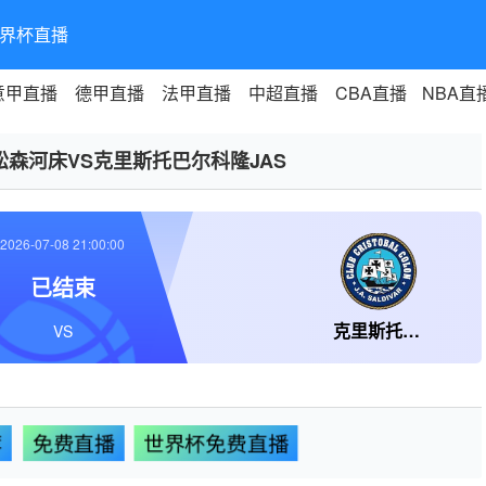
界杯直播
意甲直播
德甲直播
法甲直播
中超直播
CBA直播
NBA直
松森河床VS克里斯托巴尔科隆JAS
2026-07-08 21:00:00
已结束
克里斯托巴尔科隆JAS
VS
荐
免费直播
世界杯免费直播