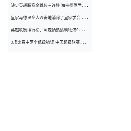
缺少英超联赛金靴位三连胜 海拉德落后6球
窗口
只有两个连续三个连续三靴
皇家马德里令人兴奋地消除了皇家学会 安
彭负责造成巨大的灾难！
英超联赛排行榜：阿森纳追逐利物浦9分 曼
联连续三件坏事
3场比赛中两个低级错误 中国超级联赛的前
守门员很老 是时候让位了 最好的继任者出
现