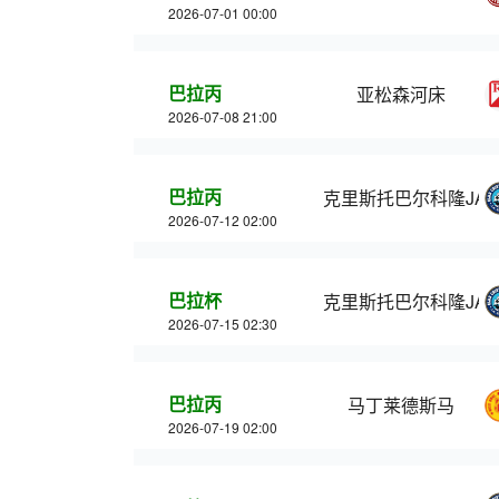
2026-07-01 00:00
巴拉丙
亚松森河床
2026-07-08 21:00
巴拉丙
克里斯托巴尔科隆JAS
2026-07-12 02:00
巴拉杯
克里斯托巴尔科隆JAS
2026-07-15 02:30
巴拉丙
马丁莱德斯马
2026-07-19 02:00