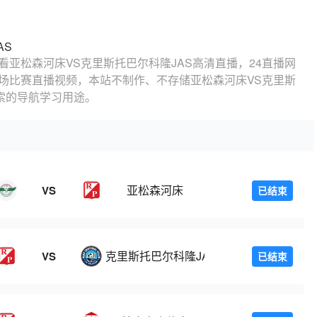
AS
看亚松森河床VS克里斯托巴尔科隆JAS高清直播，24直播网
现场比赛直播视频，本站不制作、不存储亚松森河床VS克里斯
索的导航学习用途。
亚松森河床
VS
已结束
克里斯托巴尔科隆JAS
VS
已结束