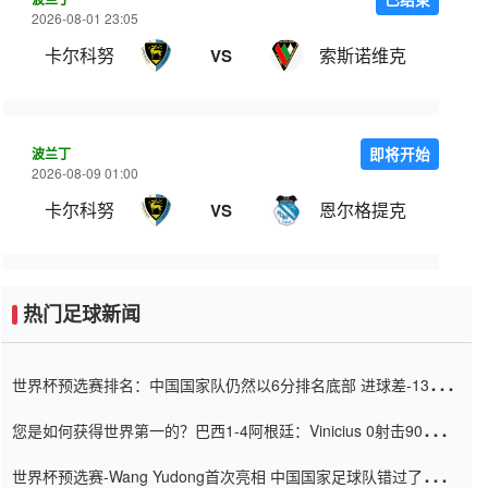
2026-08-01 23:05
卡尔科努
索斯诺维克
VS
波兰丁
即将开始
2026-08-09 01:00
卡尔科努
恩尔格提克
VS
热门足球新闻
世界杯预选赛排名：中国国家队仍然以6分排名底部 进球差-13令人
震惊
您是如何获得世界第一的？巴西1-4阿根廷：Vinicius 0射击90分钟
内
世界杯预选赛-Wang Yudong首次亮相 中国国家足球队错过了世界