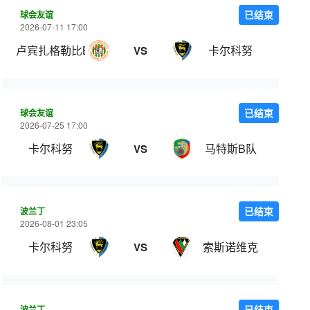
球会友谊
已结束
2026-07-11 17:00
卢宾扎格勒比B队
卡尔科努
VS
球会友谊
已结束
2026-07-25 17:00
卡尔科努
马特斯B队
VS
波兰丁
已结束
2026-08-01 23:05
卡尔科努
索斯诺维克
VS
波兰丁
已结束