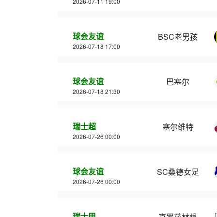
2026-07-11 19:00
球会友谊
BSC老男孩
2026-07-18 17:00
球会友谊
巴塞尔
2026-07-18 21:30
瑞士超
塞尔维特
2026-07-26 00:00
球会友谊
SC桑德女足
2026-07-26 00:00
瑞士甲
克罗兹林根