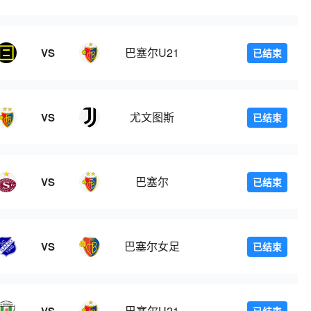
巴塞尔U21
VS
已结束
尤文图斯
VS
已结束
巴塞尔
VS
已结束
巴塞尔女足
VS
已结束
巴塞尔U21