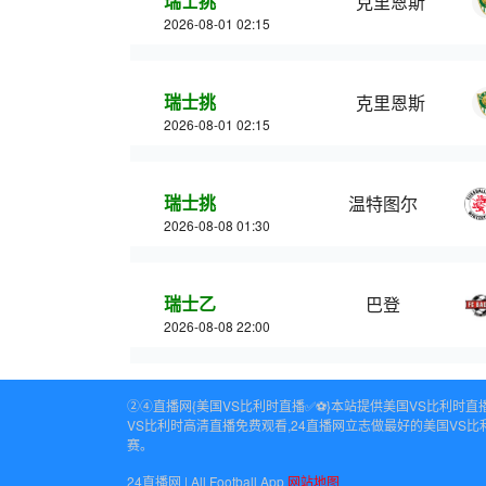
瑞士挑
克里恩斯
2026-08-01 02:15
瑞士挑
克里恩斯
2026-08-01 02:15
瑞士挑
温特图尔
2026-08-08 01:30
瑞士乙
巴登
2026-08-08 22:00
②④直播网{美国VS比利时直播✅⚽️}本站提供美国VS比利
VS比利时高清直播免费观看,24直播网立志做最好的美国VS
赛。
24直播网 | All Football App
网站地图