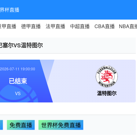
界杯直播
意甲直播
德甲直播
法甲直播
中超直播
CBA直播
NBA直
巴塞尔VS温特图尔
2026-07-11 19:00:00
已结束
温特图尔
VS
荐
免费直播
世界杯免费直播