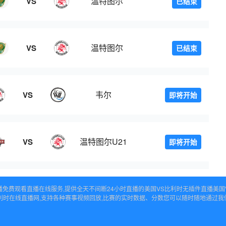
温特图尔
VS
已结束
温特图尔
VS
已结束
韦尔
VS
即将开始
温特图尔U21
VS
即将开始
时直播免费观看直播在线服务,提供全天不间断24小时直播的美国VS比利时无插件直播美
比利时在线直播网,支持各种赛事视频回放,比赛的实时数据、分数您可以随时随地通过我