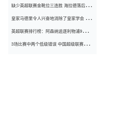
缺少英超联赛金靴位三连胜 海拉德落后6球
窗口
只有两个连续三个连续三靴
皇家马德里令人兴奋地消除了皇家学会 安
彭负责造成巨大的灾难！
英超联赛排行榜：阿森纳追逐利物浦9分 曼
联连续三件坏事
3场比赛中两个低级错误 中国超级联赛的前
守门员很老 是时候让位了 最好的继任者出
现