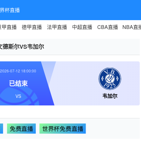
界杯直播
意甲直播
德甲直播
法甲直播
中超直播
CBA直播
NBA直
文德斯尔VS韦加尔
2026-07-12 18:00:00
已结束
韦加尔
VS
荐
免费直播
世界杯免费直播