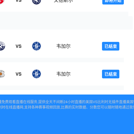
VS
即将开始
韦加尔
VS
已结束
韦加尔
VS
已结束
时直播免费观看直播在线服务,提供全天不间断24小时直播的美国VS比利时无插件直播美
比利时在线直播网,支持各种赛事视频回放,比赛的实时数据、分数您可以随时随地通过我