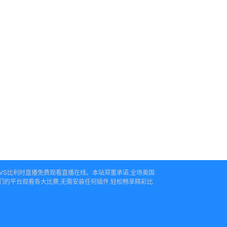
国VS比利时直播免费观看直播在线。本站郑重承诺,全场美国
们的平台观看各大比赛,无需安装任何插件,轻松畅享精彩比