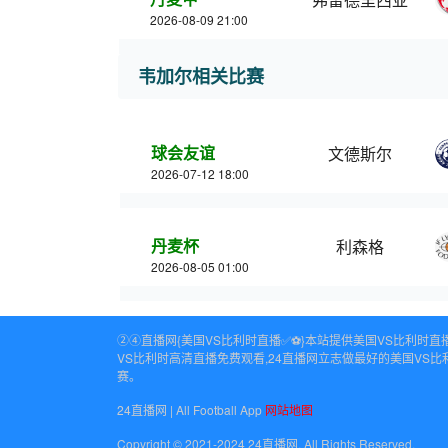
2026-08-09 21:00
韦加尔相关比赛
球会友谊
文德斯尔
2026-07-12 18:00
丹麦杯
利森格
2026-08-05 01:00
②④直播网{美国VS比利时直播✅⚽️}本站提供美国VS比利
VS比利时高清直播免费观看,24直播网立志做最好的美国VS
赛。
24直播网 | All Football App
网站地图
Copyright © 2021-2024 24直播网. All Rights Reserved.