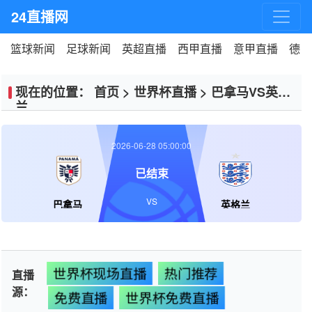
24直播网
篮球新闻
足球新闻
英超直播
西甲直播
意甲直播
德甲
现在的位置：
首页
>
世界杯直播
>
巴拿马VS英格
兰
2026-06-28 05:00:00
已结束
VS
巴拿马
英格兰
世界杯现场直播
热门推荐
直播
源：
免费直播
世界杯免费直播