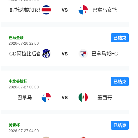
哥斯达黎加女篮
巴拿马女篮
VS
巴马全联
已结束
2026-07-26 22:00
CD阿拉比后备队
巴拿马城FC
VS
中北美锦标
已结束
2026-07-27 03:00
巴拿马
墨西哥
VS
美青杯
已结束
2026-07-27 04:00