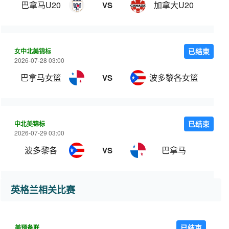
巴拿马U20
加拿大U20
VS
女中北美锦标
已结束
2026-07-28 03:00
巴拿马女篮
波多黎各女篮
VS
中北美锦标
已结束
2026-07-29 03:00
波多黎各
巴拿马
VS
英格兰相关比赛
美预备联
已结束