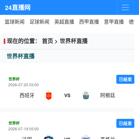
24直播网
篮球新闻
足球新闻
英超直播
西甲直播
意甲直播
德甲
现在的位置：
首页
>
世界杯直播
世界杯直播
世界杯
已结束
2026-07-20 03:00
西班牙
阿根廷
VS
世界杯
已结束
2026-07-19 05:00