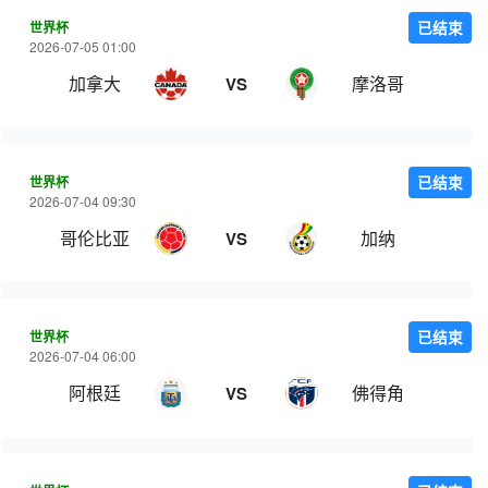
世界杯
已结束
2026-07-05 01:00
加拿大
摩洛哥
VS
世界杯
已结束
2026-07-04 09:30
哥伦比亚
加纳
VS
世界杯
已结束
2026-07-04 06:00
阿根廷
佛得角
VS