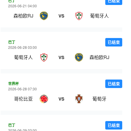
巴丁
已结束
2026-06-21 04:00
森柏欧RJ
葡萄牙人
VS
巴丁
已结束
2026-06-28 03:00
葡萄牙人
森柏欧RJ
VS
世界杯
已结束
2026-06-28 07:30
哥伦比亚
葡萄牙
VS
巴丁
已结束
2026-06-29 03:00