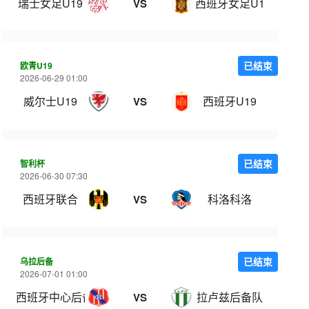
瑞士女足U19
西班牙女足U19
VS
欧青U19
已结束
2026-06-29 01:00
威尔士U19
西班牙U19
VS
智利杯
已结束
2026-06-30 07:30
西班牙联合
科洛科洛
VS
乌拉后备
已结束
2026-07-01 01:00
西班牙中心后备队
拉卢兹后备队
VS