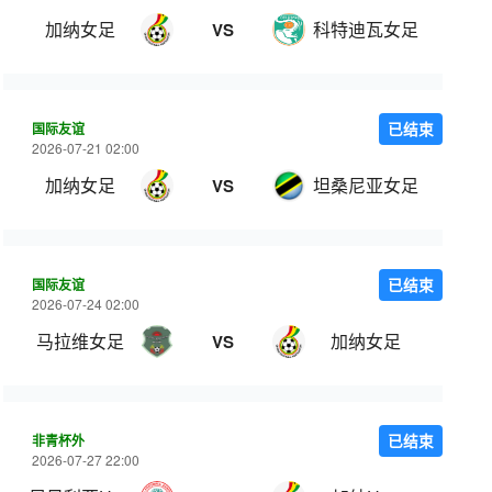
加纳女足
科特迪瓦女足
VS
国际友谊
已结束
2026-07-21 02:00
加纳女足
坦桑尼亚女足
VS
国际友谊
已结束
2026-07-24 02:00
马拉维女足
加纳女足
VS
非青杯外
已结束
2026-07-27 22:00