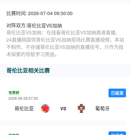
比赛时间: 2026-07-04 09:30:00
对阵双方:
哥伦比亚VS加纳
哥伦比亚VS加纳：在线看哥伦比亚VS加纳高清直播，
24直播网提供哥伦比亚VS加纳现场比赛直播视频，本站
不制作、不存储哥伦比亚VS加纳的直播信号，只作为技
术探索的导航学习用途。
哥伦比亚相关比赛
世界杯
已结束
2026-06-28 07:30
哥伦比亚
葡萄牙
VS