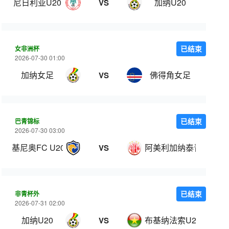
尼日利亚U20
加纳U20
VS
女非洲杯
已结束
2026-07-30 01:00
加纳女足
佛得角女足
VS
巴青锦标
已结束
2026-07-30 03:00
基尼奥FC U20
阿美利加纳泰青年队
VS
非青杯外
已结束
2026-07-31 02:00
加纳U20
布基纳法索U20
VS