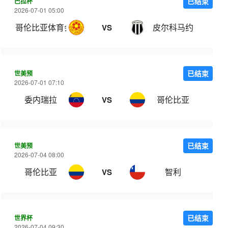
巴拉杯
已结束
2026-07-01 05:00
哥伦比亚体育会
皮尔科马约
VS
世美预
已结束
2026-07-01 07:10
委内瑞拉
哥伦比亚
VS
世美预
已结束
2026-07-04 08:00
哥伦比亚
智利
VS
世界杯
已结束
2026-07-04 09:30