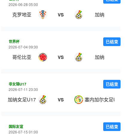
2026-06-28 05:00
克罗地亚
加纳
VS
世界杯
已结束
2026-07-04 09:30
哥伦比亚
加纳
VS
非女锦U17
已结束
2026-07-11 23:30
加纳女足U17
塞内加尔女足U17
VS
国际友谊
已结束
2026-07-15 01:00