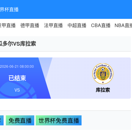
界杯直播
意甲直播
德甲直播
法甲直播
中超直播
CBA直播
NBA直
瓜多尔VS库拉索
2026-06-21 08:00:00
已结束
库拉索
VS
荐
免费直播
世界杯免费直播