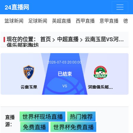
24直播网
篮球新闻
足球新闻
英超直播
西甲直播
意甲直播
德甲
现在的位置：
首页
>
中超直播
>
云南玉昆VS河南
俱乐部彩陶坊
2026-07-03 20:00:00
已结束
VS
云南玉昆
河南俱乐部彩陶坊
世界杯现场直播
热门推荐
直播
源：
免费直播
世界杯免费直播