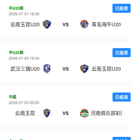
中U20联
已结束
2026-07-01 16:30
云南玉昆U20
青岛海牛U20
VS
中U20联
已结束
2026-07-03 16:30
武汉三镇U20
云南玉昆U20
VS
中超
已结束
2026-07-03 20:00
云南玉昆
河南俱乐部彩陶坊
VS