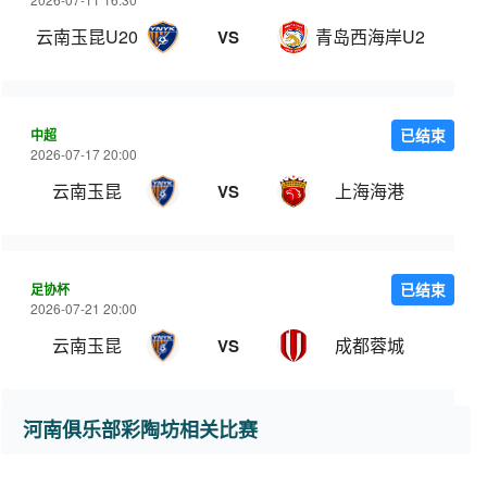
云南玉昆U20
青岛西海岸U20
VS
中超
已结束
2026-07-17 20:00
云南玉昆
上海海港
VS
足协杯
已结束
2026-07-21 20:00
云南玉昆
成都蓉城
VS
河南俱乐部彩陶坊相关比赛