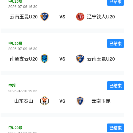
中U20联
已结束
2026-07-06 16:30
云南玉昆U20
辽宁铁人U20
VS
中U20联
已结束
2026-07-09 16:30
南通支云U20
云南玉昆U20
VS
中超
已结束
2026-07-10 19:35
山东泰山
云南玉昆
VS
中U20联
已结束
2026-07-11 16:30