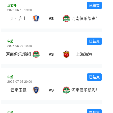
足协杯
已结束
2026-06-19 19:30
江西庐山
河南俱乐部彩陶坊
VS
中超
已结束
2026-06-27 19:35
河南俱乐部彩陶坊
上海海港
VS
中超
已结束
2026-07-03 20:00
云南玉昆
河南俱乐部彩陶坊
VS
中超
已结束