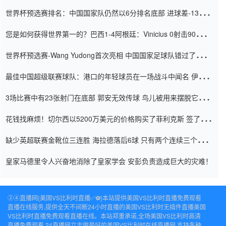
世界杯预选赛排名：中国国家队仍然以6分排名底部 进球差-13令人
震惊
您是如何获得世界第一的？巴西1-4阿根廷：Vinicius 0射击90分钟
内
世界杯预选赛-Wang Yudong首次亮相 中国国家足球队错过了世界
杯0-2
最佳中国超级联赛球队：港口的年轻球员在一场战斗中闻名 伊万放
弃了泰桑（Taishan）
3场比赛中有23张射门在底部 郭安无效传球 鸟儿被用来摆脱它
Setien痴迷于三名后卫
花钱找麻烦！切尔西以5200万美元的价格购买了菲利克斯 签了7年
并在半年内租了夏窗口
缺少英超联赛金靴位三连胜 海拉德落后6球 只有两个连续三个连续
三靴
皇家马德里令人兴奋地消除了皇家学会 安彭负责造成巨大的灾难！
②④直播网{美国VS比利时直播✅⚽️}本站提供美国VS比利时直播免费观看
直播在线服务,提供全天不间断24小时直播的美国VS比利时无插件直播美国
VS比利时直播免费观看直播在线。本站郑重承诺,全场美国VS比利时高清
直播免费观看,24直播网立志做最好的美国VS比利时在线直播网,支持各种