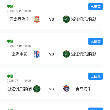
中超
已结束
2026-06-28 18:00
青岛西海岸
浙江俱乐部绿城
VS
中超
已结束
2026-07-05 19:35
上海申花
浙江俱乐部绿城
VS
中超
已结束
2026-07-11 19:00
浙江俱乐部绿城
青岛海牛
VS