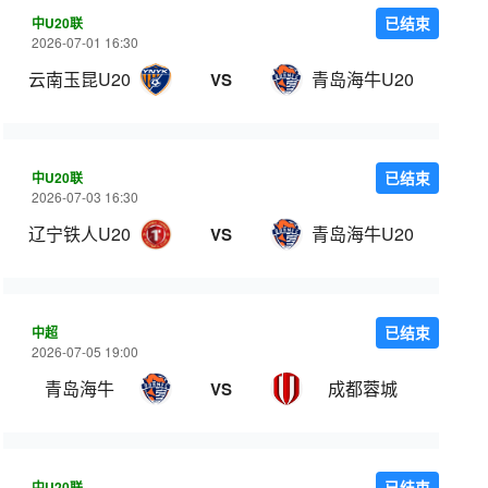
中U20联
已结束
2026-07-01 16:30
云南玉昆U20
青岛海牛U20
VS
中U20联
已结束
2026-07-03 16:30
辽宁铁人U20
青岛海牛U20
VS
中超
已结束
2026-07-05 19:00
青岛海牛
成都蓉城
VS
中U20联
已结束