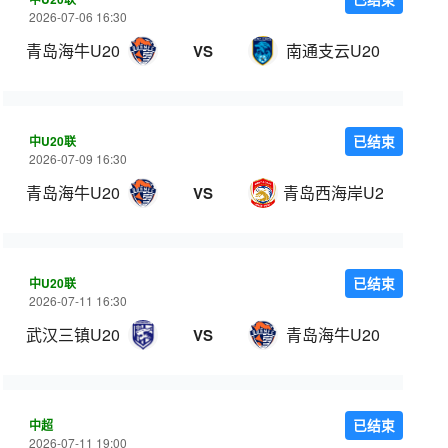
2026-07-06 16:30
青岛海牛U20
南通支云U20
VS
中U20联
已结束
2026-07-09 16:30
青岛海牛U20
青岛西海岸U20
VS
中U20联
已结束
2026-07-11 16:30
武汉三镇U20
青岛海牛U20
VS
中超
已结束
2026-07-11 19:00