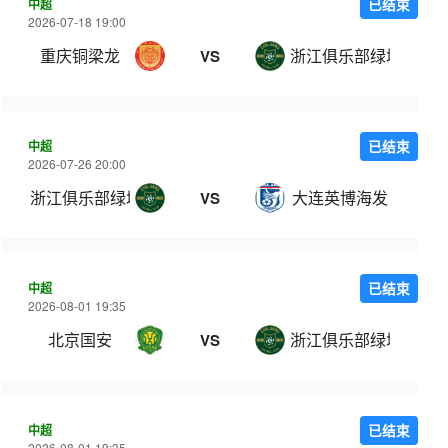
中超
已结束
2026-07-18 19:00
重庆铜梁龙
浙江俱乐部绿城
VS
中超
已结束
2026-07-26 20:00
浙江俱乐部绿城
大连英博海发
VS
中超
已结束
2026-08-01 19:35
北京国安
浙江俱乐部绿城
VS
中超
已结束
2026-08-01 19:35