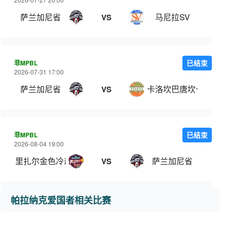
萨兰加尼省
马尼拉SV
VS
菲MPBL
已结束
2026-07-31 17:00
萨兰加尼省
卡洛坎巴唐坎卡洛
VS
菲MPBL
已结束
2026-08-04 19:00
里扎尔金色冷却器
萨兰加尼省
VS
帕拉纳克爱国者相关比赛