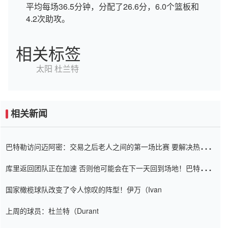
平均每场36.5分钟，分配了26.6分，6.0个篮板和
4.2次助攻。
相关标签
太阳
杜兰特
相关新闻
巴特勒访问迈阿密：交易之后老人之间的第一场比赛 要解决热情的
怨恨
库里返回团队正在加速 否则他可能会在下一天回到场地！巴特勒迈
阿密的纸牌游戏引起了人们的关注
国家橄榄球队改变了令人惊叹的阵型！伊万（Ivan
上周的球员：杜兰特（Durant