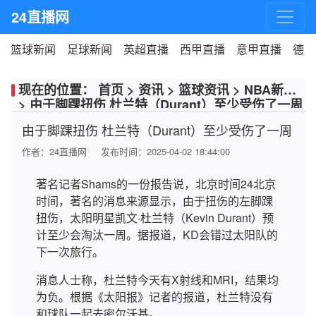
24直播网
篮球新闻
足球新闻
英超直播
西甲直播
意甲直播
德甲
现在的位置：
首页
>
资讯
>
篮球资讯
>
NBA新闻
>
由于脚踝扭伤 杜兰特（Durant）至少受伤了一周
由于脚踝扭伤 杜兰特（Durant）至少受伤了一周
作者：
24直播网
发布时间：2025-04-02 18:44:00
著名记者Shams的一份报告说，北京时间24北京
时间，著名的消息来源显示，由于扭伤的左脚踝
扭伤，太阳明星凯文·杜兰特（Kevin Durant）预
计至少会淘汰一周。据报道，KD会错过太阳队的
下一次旅行。
消息人士称，杜兰特今天有X射线和MRI，结果均
为负。根据《太阳报》记者的报道，杜兰特没有
和球队一起去密尔沃基。