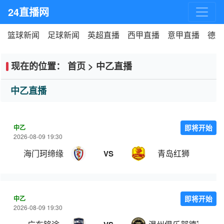
24直播网
篮球新闻
足球新闻
英超直播
西甲直播
意甲直播
德甲
现在的位置：
首页
>
中乙直播
中乙直播
中乙
即将开始
2026-08-09 19:30
海门珂缔缘
青岛红狮
VS
中乙
即将开始
2026-08-09 19:30