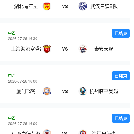
湖北青年星
武汉三镇B队
VS
中乙
已结束
2026-07-26 16:30
上海海港富盛经开
泰安天贶
VS
中乙
已结束
2026-07-26 16:00
厦门飞鹭
杭州临平吴越
VS
中乙
已结束
2026-07-26 16:00
山西崇德荣海
海门珂缔缘
VS