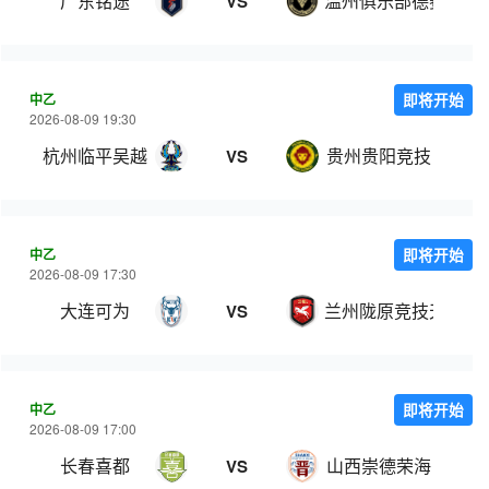
广东铭途
温州俱乐部德赛
VS
中乙
即将开始
2026-08-09 19:30
杭州临平吴越
贵州贵阳竞技
VS
中乙
即将开始
2026-08-09 17:30
大连可为
兰州陇原竞技天佑德
VS
中乙
即将开始
2026-08-09 17:00
长春喜都
山西崇德荣海
VS