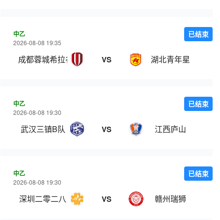
中乙
已结束
2026-08-08 19:35
成都蓉城希拉谷
湖北青年星
VS
中乙
已结束
2026-08-08 19:30
武汉三镇B队
江西庐山
VS
中乙
已结束
2026-08-08 19:30
深圳二零二八
赣州瑞狮
VS