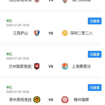
中乙
已结束
2026-07-25 19:30
江西庐山
深圳二零二八
VS
中乙
已结束
2026-07-25 19:30
兰州陇原竞技天佑德
上海赛更达
VS
中乙
已结束
2026-07-25 19:30
贵州贵阳竞技
赣州瑞狮
VS