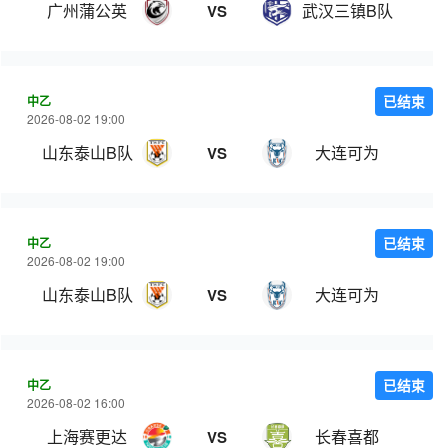
广州蒲公英
武汉三镇B队
VS
中乙
已结束
2026-08-02 19:00
山东泰山B队
大连可为
VS
中乙
已结束
2026-08-02 19:00
山东泰山B队
大连可为
VS
中乙
已结束
2026-08-02 16:00
上海赛更达
长春喜都
VS