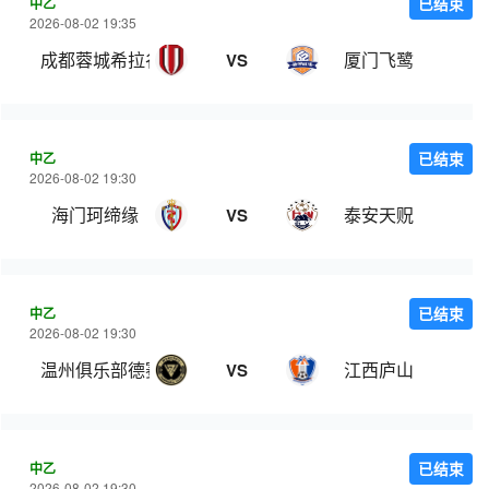
中乙
已结束
2026-08-02 19:35
成都蓉城希拉谷
厦门飞鹭
VS
中乙
已结束
2026-08-02 19:30
海门珂缔缘
泰安天贶
VS
中乙
已结束
2026-08-02 19:30
温州俱乐部德赛
江西庐山
VS
中乙
已结束
2026-08-02 19:30