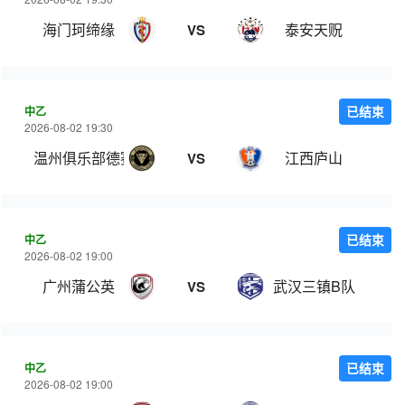
海门珂缔缘
泰安天贶
VS
中乙
已结束
2026-08-02 19:30
温州俱乐部德赛
江西庐山
VS
中乙
已结束
2026-08-02 19:00
广州蒲公英
武汉三镇B队
VS
中乙
已结束
2026-08-02 19:00