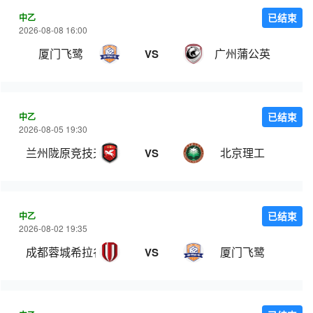
中乙
已结束
2026-08-08 16:00
厦门飞鹭
广州蒲公英
VS
中乙
已结束
2026-08-05 19:30
兰州陇原竞技天佑德
北京理工
VS
中乙
已结束
2026-08-02 19:35
成都蓉城希拉谷
厦门飞鹭
VS